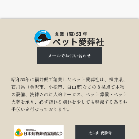
メールでお問い合わせ
昭和53年に福井県で創業したペット愛葬社は、福井県、
石川県（金沢市、小松市、白山市)などの８拠点で本物
の設備、洗練された人的サービス、ペット葬儀・ペット
火葬を承り、必ず訪れる別れを少しでも軽減する為のお
手伝いを行なっております。
太白山 寶勝寺