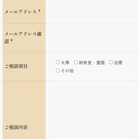
メールアドレス *
メールアドレス確
認 *
火葬
納骨堂・霊園
法要
ご相談項目
その他
ご相談内容