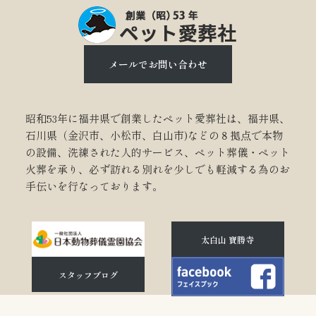
メールでお問い合わせ
昭和53年に福井県で創業したペット愛葬社は、福井県、
石川県（金沢市、小松市、白山市)などの８拠点で本物
の設備、洗練された人的サービス、ペット葬儀・ペット
火葬を承り、必ず訪れる別れを少しでも軽減する為のお
手伝いを行なっております。
太白山 寶勝寺
スタッフブログ