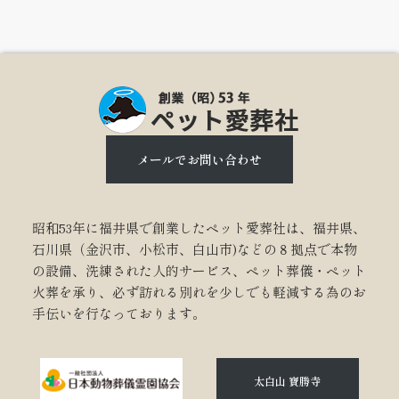
メールでお問い合わせ
昭和53年に福井県で創業したペット愛葬社は、福井県、
石川県（金沢市、小松市、白山市)などの８拠点で本物
の設備、洗練された人的サービス、ペット葬儀・ペット
火葬を承り、必ず訪れる別れを少しでも軽減する為のお
手伝いを行なっております。
太白山 寶勝寺