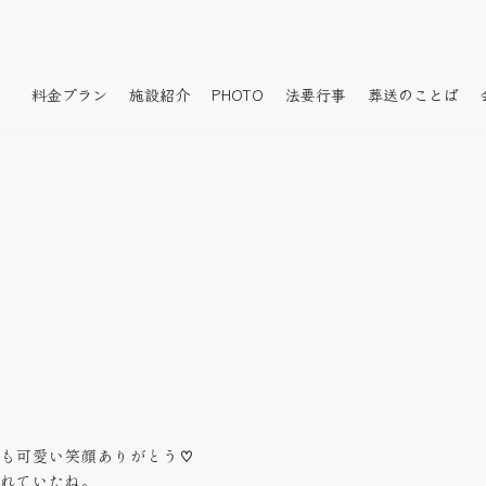
料金プラン
施設紹介
PHOTO
法要行事
葬送のことば
も可愛い笑顔ありがとう♡
れていたね。