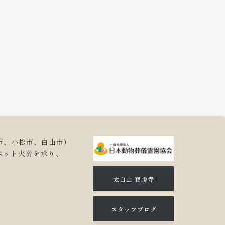
市、小松市、白山市)
ペット火葬を承り、
。
太白山 寶勝寺
スタッフブログ