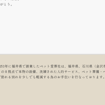
がとう。
和53年に福井県で創業したペット愛葬社は、福井県、石川県（金沢
どの８拠点で本物の設備、洗練された人的サービス、ペット葬儀・
ず訪れる別れを少しでも軽減する為のお手伝いを行なっております