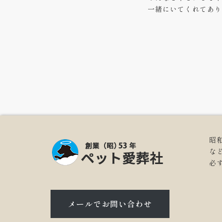
一緒にいてくれてあり
昭
な
必
メールでお問い合わせ