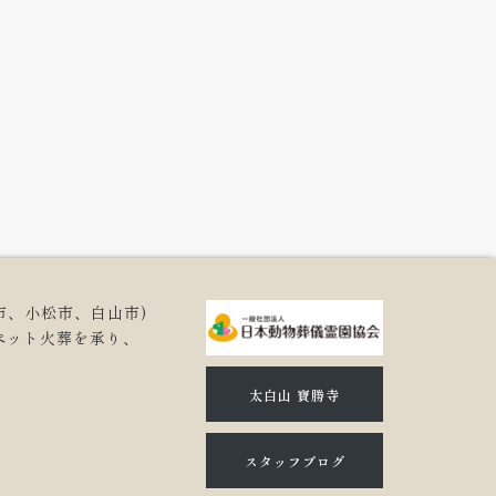
市、小松市、白山市)
ペット火葬を承り、
。
太白山 寶勝寺
スタッフブログ