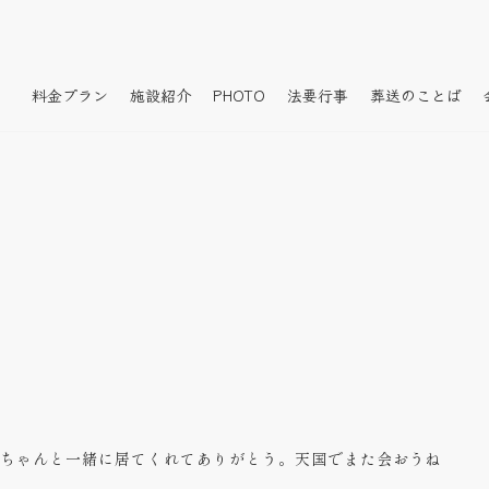
料金プラン
施設紹介
PHOTO
法要行事
葬送のことば
ちゃんと一緒に居てくれてありがとう。天国でまた会おうね