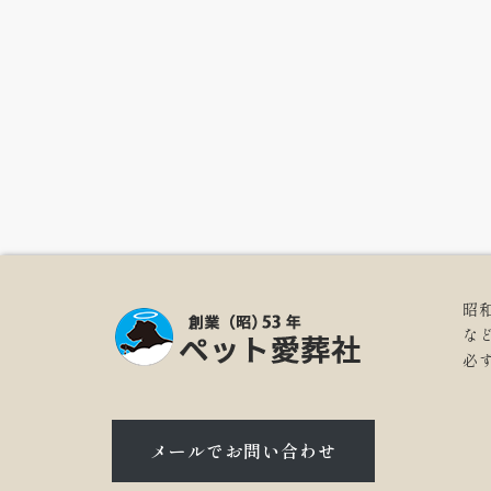
昭
な
必
メールでお問い合わせ