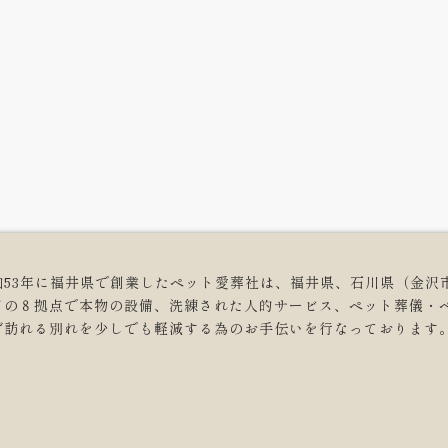
和53年に福井県で創業したペット愛葬社は、福井県、石川県（金沢
どの８拠点で本物の設備、洗練された人的サービス、ペット葬儀・
ず訪れる別れを少しでも軽減する為のお手伝いを行なっております