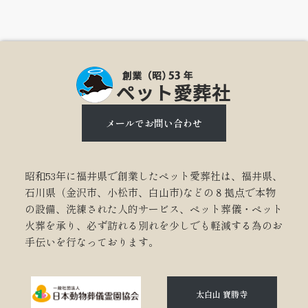
メールでお問い合わせ
昭和53年に福井県で創業したペット愛葬社は、福井県、
石川県（金沢市、小松市、白山市)などの８拠点で本物
の設備、洗練された人的サービス、ペット葬儀・ペット
火葬を承り、必ず訪れる別れを少しでも軽減する為のお
手伝いを行なっております。
太白山 寶勝寺