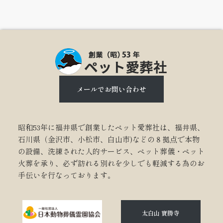
メールでお問い合わせ
昭和53年に福井県で創業したペット愛葬社は、福井県、
石川県（金沢市、小松市、白山市)などの８拠点で本物
の設備、洗練された人的サービス、ペット葬儀・ペット
火葬を承り、必ず訪れる別れを少しでも軽減する為のお
手伝いを行なっております。
太白山 寶勝寺