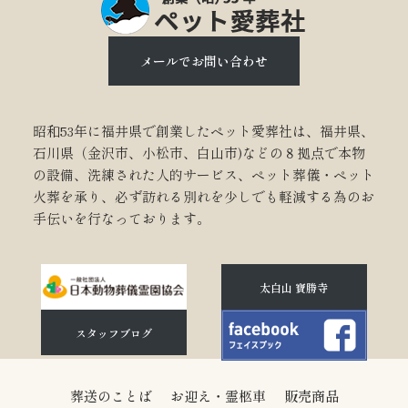
メールでお問い合わせ
昭和53年に福井県で創業したペット愛葬社は、福井県、
石川県（金沢市、小松市、白山市)などの８拠点で本物
の設備、洗練された人的サービス、ペット葬儀・ペット
火葬を承り、必ず訪れる別れを少しでも軽減する為のお
手伝いを行なっております。
太白山 寶勝寺
スタッフブログ
葬送のことば
お迎え・霊柩車
販売商品