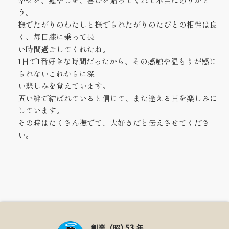
う。
撫でたがりのわたしと撫でられたがりのたびとの相性は良
く、毎日膝に乗って長
い時間過ごしてくれたね。
1日で1番好きな時間だったから、その感触や温もりが感じ
られないこれからに深
い悲しみを覚えています。
固い絆で結ばれていると信じて、また逢える日を楽しみに
しています。
その時はたくさん撫でて、大好きだと伝えさせてくださ
い。