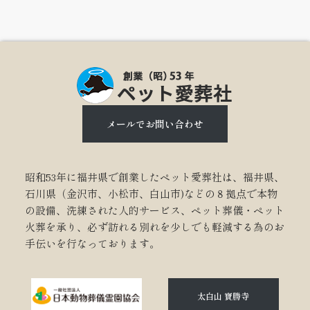
メールでお問い合わせ
昭和53年に福井県で創業したペット愛葬社は、福井県、
石川県（金沢市、小松市、白山市)などの８拠点で本物
の設備、洗練された人的サービス、ペット葬儀・ペット
火葬を承り、必ず訪れる別れを少しでも軽減する為のお
手伝いを行なっております。
太白山 寶勝寺