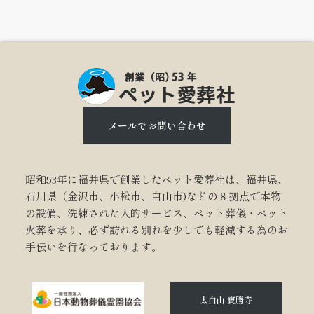
メールでお問い合わせ
昭和53年に福井県で創業したペット愛葬社は、福井県、
石川県（金沢市、小松市、白山市)などの８拠点で本物
の設備、洗練された人的サービス、ペット葬儀・ペット
火葬を承り、必ず訪れる別れを少しでも軽減する為のお
手伝いを行なっております。
太白山 寶勝寺