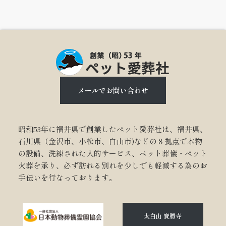
メールでお問い合わせ
昭和53年に福井県で創業したペット愛葬社は、福井県、
石川県（金沢市、小松市、白山市)などの８拠点で本物
の設備、洗練された人的サービス、ペット葬儀・ペット
火葬を承り、必ず訪れる別れを少しでも軽減する為のお
手伝いを行なっております。
太白山 寶勝寺