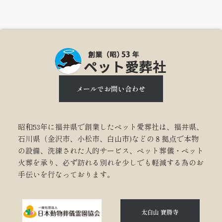
メールでお問い合わせ
昭和53年に福井県で創業したペット愛葬社は、福井県、
石川県（金沢市、小松市、白山市)などの８拠点で本物
の設備、洗練された人的サービス、ペット葬儀・ペット
火葬を承り、必ず訪れる別れを少しでも軽減する為のお
手伝いを行なっております。
太白山 寶勝寺