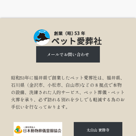
メールでお問い合わせ
昭和53年に福井県で創業したペット愛葬社は、福井県、
石川県（金沢市、小松市、白山市)などの８拠点で本物
の設備、洗練された人的サービス、ペット葬儀・ペット
火葬を承り、必ず訪れる別れを少しでも軽減する為のお
手伝いを行なっております。
太白山 寶勝寺