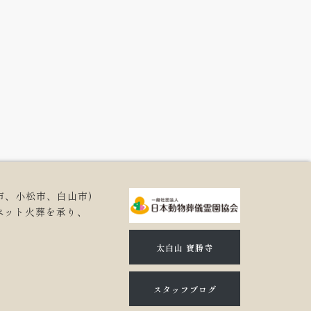
市、小松市、白山市)
ペット火葬を承り、
。
太白山 寶勝寺
スタッフブログ