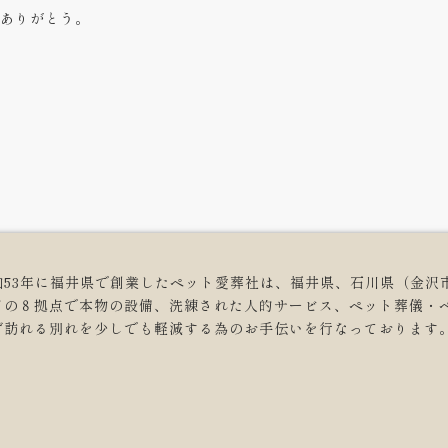
ありがとう。
和53年に福井県で創業したペット愛葬社は、福井県、石川県（金沢
どの８拠点で本物の設備、洗練された人的サービス、ペット葬儀・
ず訪れる別れを少しでも軽減する為のお手伝いを行なっております