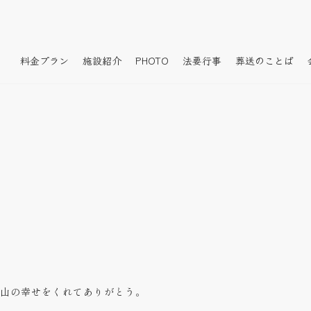
料金プラン
施設紹介
PHOTO
法要行事
葬送のことば
山の幸せをくれてありがとう。