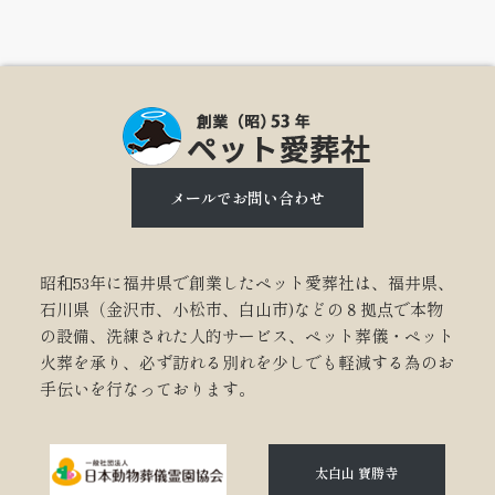
メールでお問い合わせ
昭和53年に福井県で創業したペット愛葬社は、福井県、
石川県（金沢市、小松市、白山市)などの８拠点で本物
の設備、洗練された人的サービス、ペット葬儀・ペット
火葬を承り、必ず訪れる別れを少しでも軽減する為のお
手伝いを行なっております。
太白山 寶勝寺