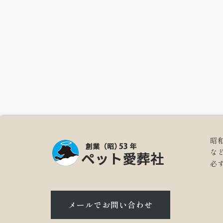
昭
な
必
メールでお問い合わせ