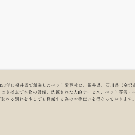
和53年に福井県で創業したペット愛葬社は、福井県、石川県（金沢
どの８拠点で本物の設備、洗練された人的サービス、ペット葬儀・
ず訪れる別れを少しでも軽減する為のお手伝いを行なっております