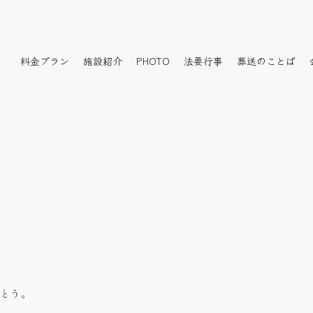
料金プラン
施設紹介
PHOTO
法要行事
葬送のことば
とう。