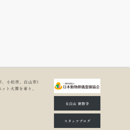
市、小松市、白山市)
ペット火葬を承り、
。
太白山 寶勝寺
スタッフブログ