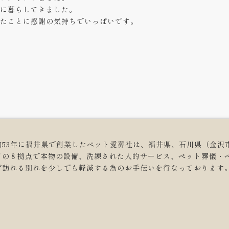
に暮らしてきました。
たことに感謝の気持ちでいっぱいです。
和53年に福井県で創業したペット愛葬社は、福井県、石川県（金沢
どの８拠点で本物の設備、洗練された人的サービス、ペット葬儀・
ず訪れる別れを少しでも軽減する為のお手伝いを行なっております