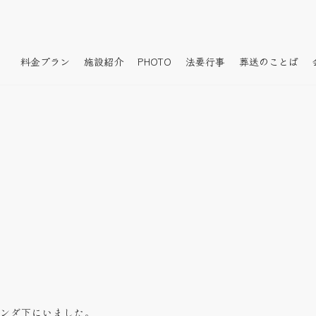
料金プラン
施設紹介
PHOTO
法要行事
葬送のことば
ンダ下にいました。