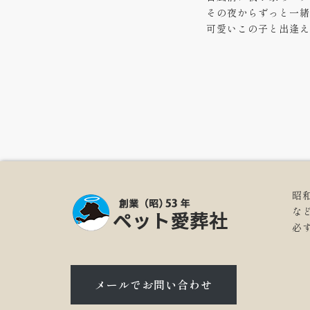
その夜からずっと一緒
可愛いこの子と出逢え
昭
な
必
メールでお問い合わせ