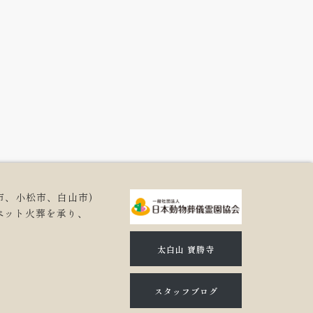
市、小松市、白山市)
ペット火葬を承り、
。
太白山 寶勝寺
スタッフブログ