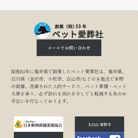
メールでお問い合わせ
昭和53年に福井県で創業したペット愛葬社は、福井県、
石川県（金沢市、小松市、白山市)などの８拠点で本物
の設備、洗練された人的サービス、ペット葬儀・ペット
火葬を承り、必ず訪れる別れを少しでも軽減する為のお
手伝いを行なっております。
太白山 寶勝寺