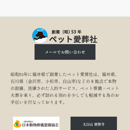
メールでお問い合わせ
昭和53年に福井県で創業したペット愛葬社は、福井県、
石川県（金沢市、小松市、白山市)などの８拠点で本物
の設備、洗練された人的サービス、ペット葬儀・ペット
火葬を承り、必ず訪れる別れを少しでも軽減する為のお
手伝いを行なっております。
太白山 寶勝寺