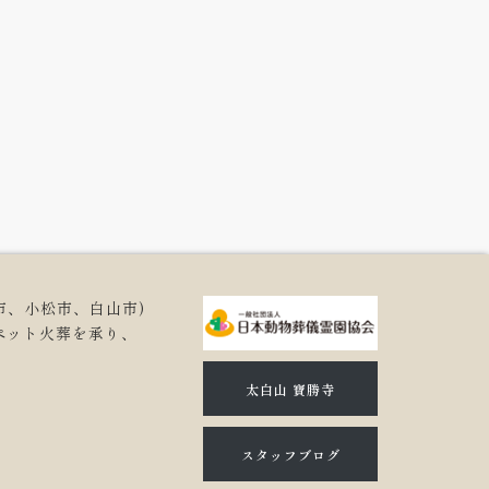
市、小松市、白山市)
ペット火葬を承り、
。
太白山 寶勝寺
スタッフブログ