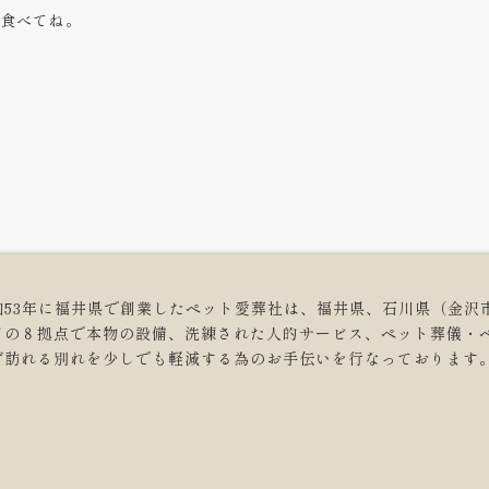
食べてね。
和53年に福井県で創業したペット愛葬社は、福井県、石川県（金沢
どの８拠点で本物の設備、洗練された人的サービス、ペット葬儀・
ず訪れる別れを少しでも軽減する為のお手伝いを行なっております