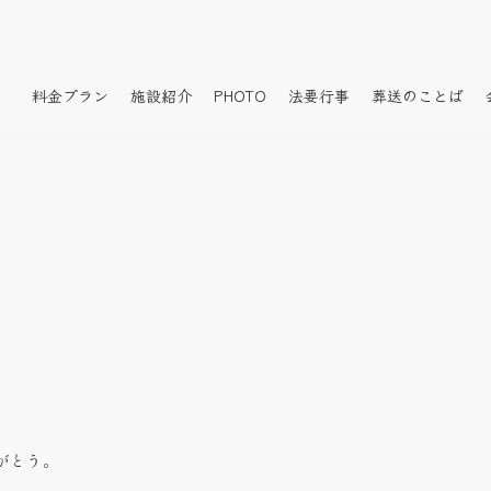
料金プラン
施設紹介
PHOTO
法要行事
葬送のことば
がとう。