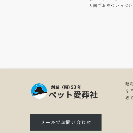
天国でおやついっぱい
昭
な
必
メールでお問い合わせ