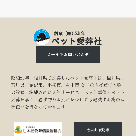
メールでお問い合わせ
昭和53年に福井県で創業したペット愛葬社は、福井県、
石川県（金沢市、小松市、白山市)などの８拠点で本物
の設備、洗練された人的サービス、ペット葬儀・ペット
火葬を承り、必ず訪れる別れを少しでも軽減する為のお
手伝いを行なっております。
太白山 寶勝寺