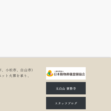
市、小松市、白山市)
ペット火葬を承り、
。
太白山 寶勝寺
スタッフブログ