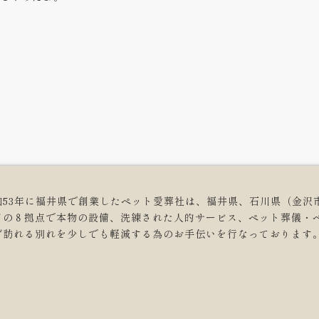
和53年に福井県で創業したペット愛葬社は、福井県、石川県（金沢
どの８拠点で本物の設備、洗練された人的サービス、ペット葬儀・
ず訪れる別れを少しでも軽減する為のお手伝いを行なっております