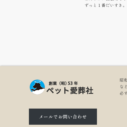
ずっと１番だいすき。
昭
な
必
メールでお問い合わせ