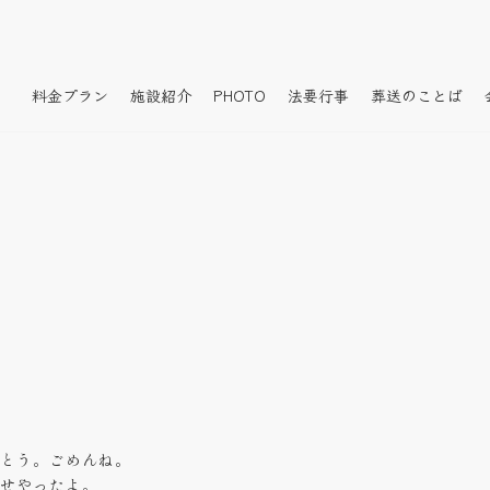
料金プラン
施設紹介
PHOTO
法要行事
葬送のことば
とう。ごめんね。
せやったよ。