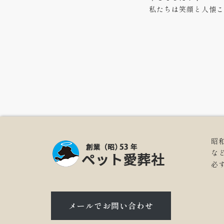
私たちは笑顔と人懐こ
昭
な
必
メールでお問い合わせ