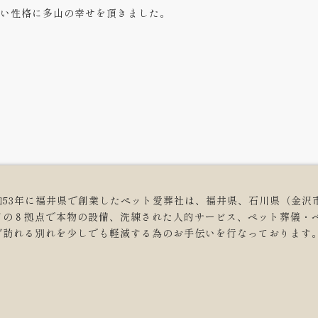
い性格に多山の幸せを頂きました。
和53年に福井県で創業したペット愛葬社は、福井県、石川県（金沢
どの８拠点で本物の設備、洗練された人的サービス、ペット葬儀・
ず訪れる別れを少しでも軽減する為のお手伝いを行なっております