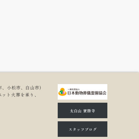
市、小松市、白山市)
ペット火葬を承り、
。
太白山 寶勝寺
スタッフブログ