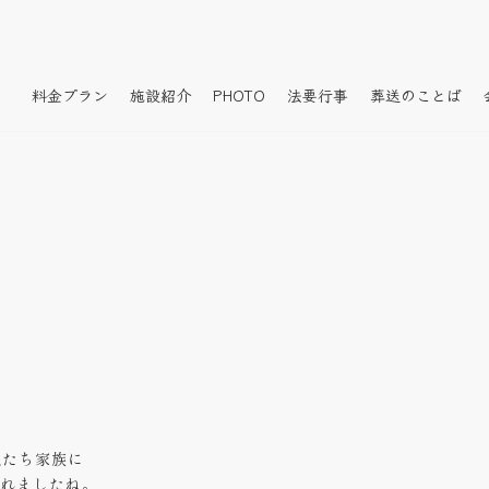
料金プラン
施設紹介
PHOTO
法要行事
葬送のことば
私たち家族に
れましたね。