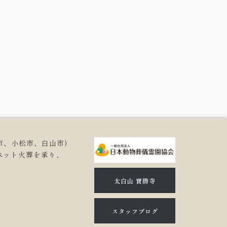
市、小松市、白山市)
ペット火葬を承り、
。
太白山 寶勝寺
スタッフブログ