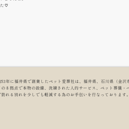
た♡
和53年に福井県で創業したペット愛葬社は、福井県、石川県（金沢
どの８拠点で本物の設備、洗練された人的サービス、ペット葬儀・
ず訪れる別れを少しでも軽減する為のお手伝いを行なっております