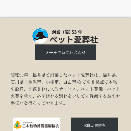
メールでお問い合わせ
昭和53年に福井県で創業したペット愛葬社は、福井県、
石川県（金沢市、小松市、白山市)などの８拠点で本物
の設備、洗練された人的サービス、ペット葬儀・ペット
火葬を承り、必ず訪れる別れを少しでも軽減する為のお
手伝いを行なっております。
太白山 寶勝寺