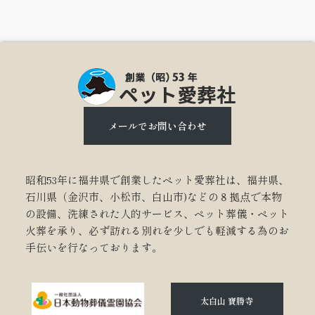
メールでお問い合わせ
昭和53年に福井県で創業したペット愛葬社は、福井県、
石川県（金沢市、小松市、白山市)などの８拠点で本物
の設備、洗練された人的サービス、ペット葬儀・ペット
火葬を承り、必ず訪れる別れを少しでも軽減する為のお
手伝いを行なっております。
太白山 寶勝寺