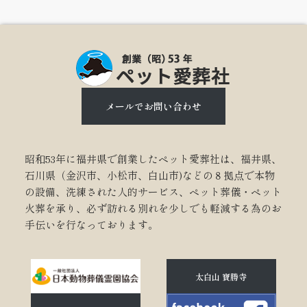
メールでお問い合わせ
昭和53年に福井県で創業したペット愛葬社は、福井県、
石川県（金沢市、小松市、白山市)などの８拠点で本物
の設備、洗練された人的サービス、ペット葬儀・ペット
火葬を承り、必ず訪れる別れを少しでも軽減する為のお
手伝いを行なっております。
太白山 寶勝寺