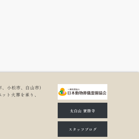
市、小松市、白山市)
ペット火葬を承り、
。
太白山 寶勝寺
スタッフブログ