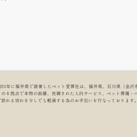
和53年に福井県で創業したペット愛葬社は、福井県、石川県（金沢
どの８拠点で本物の設備、洗練された人的サービス、ペット葬儀・
ず訪れる別れを少しでも軽減する為のお手伝いを行なっております