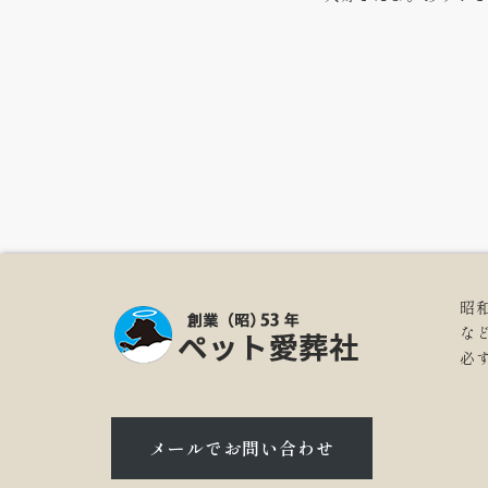
昭
な
必
メールでお問い合わせ