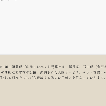
和53年に福井県で創業したペット愛葬社は、福井県、石川県（金沢
どの８拠点で本物の設備、洗練された人的サービス、ペット葬儀・
ず訪れる別れを少しでも軽減する為のお手伝いを行なっております