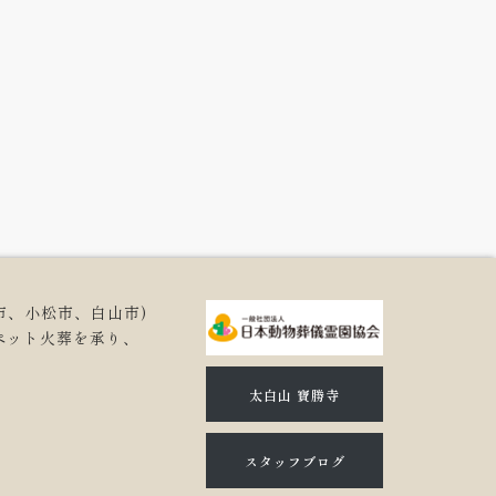
市、小松市、白山市)
ペット火葬を承り、
。
太白山 寶勝寺
スタッフブログ