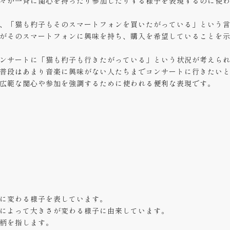
々が一斉に関心を持ったり参加したりする様子を表現するのに使
、「猫も杓子もそのスマートフォンを買いたがっている」という
がそのスマートフォンに興味を持ち、購入を希望していることを
ンサートに「猫も杓子も行きたがっている」という状況が考えら
普段はあまり音楽に興味がない人たちまでコンサートに行きたい
広範な関心や参加を強調するために使われる便利な表現です。
に変わる様子を表しています。
によって大きさが変わる様子に由来しています。
柄を指します。