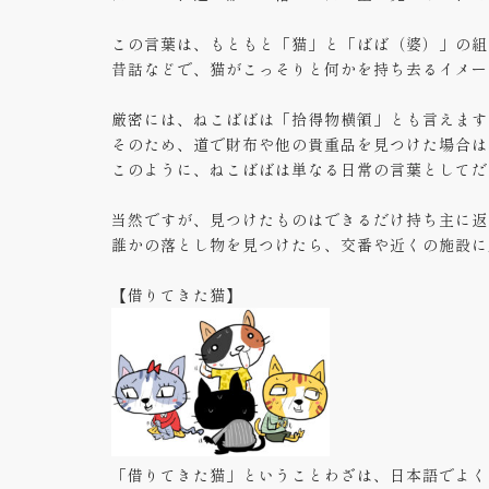
この言葉は、もともと「猫」と「ばば（婆）」の組
昔話などで、猫がこっそりと何かを持ち去るイメー
厳密には、ねこばばは「拾得物横領」とも言えます
そのため、道で財布や他の貴重品を見つけた場合は
このように、ねこばばは単なる日常の言葉としてだ
当然ですが、見つけたものはできるだけ持ち主に返
誰かの落とし物を見つけたら、交番や近くの施設に
【借りてきた猫】
「借りてきた猫」ということわざは、日本語でよく