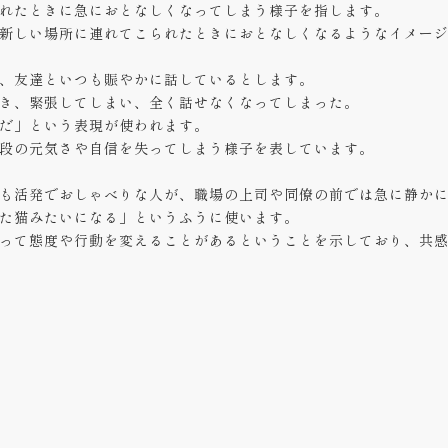
れたときに急におとなしくなってしまう様子を指します。
新しい場所に連れてこられたときにおとなしくなるようなイメー
、友達といつも賑やかに話しているとします。
き、緊張してしまい、全く話せなくなってしまった。
だ」という表現が使われます。
段の元気さや自信を失ってしまう様子を表しています。
も活発でおしゃべりな人が、職場の上司や同僚の前では急に静か
た猫みたいになる」というふうに使います。
って態度や行動を変えることがあるということを示しており、共