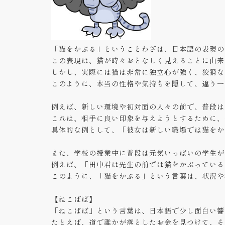
「猫をかぶる」ということわざは、日本語の表現の
この表現は、猫が時々おとなしく見えることに由来
しかし、実際には猫は非常に独立心が強く、狡猾な
このように、本当の性格や気持ちを隠して、違う一
例えば、新しい環境や初対面の人々の前で、普段は
これは、相手に良い印象を与えようとするために、
具体的な例として、「彼女は新しい職場では猫をか
また、学校の授業中に普段は元気いっぱいの学生が
例えば、「田中君は先生の前では猫をかぶっている
このように、「猫をかぶる」という言葉は、状況や
【ねこばば】
「ねこばば」という言葉は、日本語で少し面白い響
たとえば、道で誰かが落としたお金を見つけて、そ