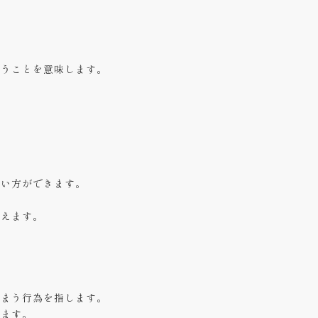
装うことを意味します。
使い方ができます。
言えます。
。
しまう行為を指します。
います。