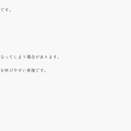
ジです。
になってしまう場合があります。
感を呼びやすい表現です。