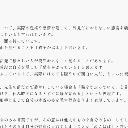
一つで、実際の性格や感情を隠して、外見だけおとなしい態度を
していると言われています。
一面も持っています。
面を見せることを「猫をかぶる」と言います。
活発で騒々しい人が突然おとなしく見えることがあります。
普段の自分を隠して「猫をかぶっている」と言えます。
ぶっているけど、実際にはとても賑やかで面白い人だ」といった
、先生の前だけで静かにしている場合も「猫をかぶっている」と
けど、休み時間になるとすぐに騒ぎ始める」といった表現です。
相手に応じて自分の本当の姿を隠す行為をうまく表現しています
きのある言葉ですが、その意味は他人のものを自分のものにして
れをそのまま自分の財布に入れてしまうことが「ねこばば」と言