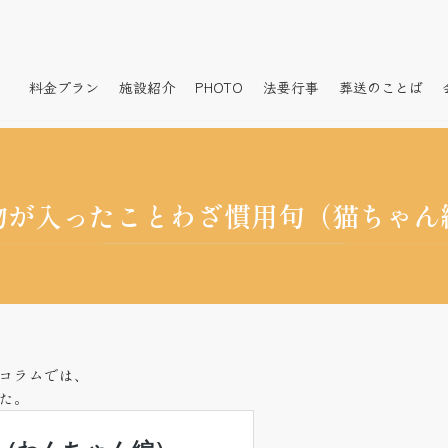
料金プラン
施設紹介
PHOTO
法要行事
葬送のことば
物が入ったことわざ慣用句（猫ちゃん
コラムでは、
た。