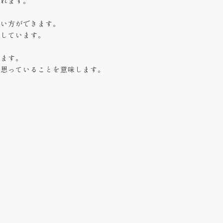
われます。
言い方ができます。
示しています。
れます。
と思っていることを意味します。