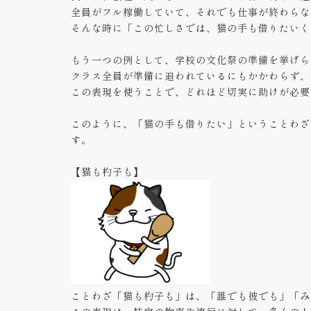
全員がフル稼働していて、それでも仕事が終わらな
そんな時に「この忙しさでは、猫の手も借りたいく
もう一つの例として、学校の文化祭の準備を挙げら
クラス全員が準備に追われているにもかかわらず、
この表現を使うことで、どれほど切実に助けが必要
このように、「猫の手も借りたい」ということわざ
す。
【猫も杓子も】
ことわざ「猫も杓子も」は、「誰でも彼でも」「み