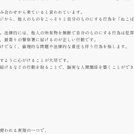
み合わせから来ていると言われています。
ジから、他人のものをこっそりと自分のものにする行為を「ねこ
。法律的には、他人の所有物を無断で自分のものにする行為は犯
、最寄りの警察署に届けるのが正しい行動です。
けでなく、倫理的な問題や法律的な責任も伴う行為を指します。
すように心がけることが大切です。
届けるなどの行動を取ることで、誠実な人間関係を築くことがで
使われる表現の一つで、