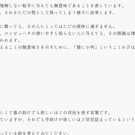
理解しない相手に与えても無意味であることを表しています。
、それをただの物として扱ってしまう様子に由来します。
に贈っても、その人にとってはただの液体に過ぎません。
、コンピュータの使い方すら知らない人に与えても、その価値は
われます。
えることの無意味さを示すために、「猫に小判」ということわざ
しくて誰の助けでも欲しいほどの状況を表す言葉です。
ていますが、それでも手助けが欲しいほど切羽詰まっているとい
っている時を考えてみてください。