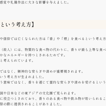
感覚や礼儀作法に大きな影響を与えました。
すという考え方】
や信仰では亡くなられた方は「香」や「煙」を食べるという考え
（故人）には、物質的な食べ物の代わりに、香りが最も上等な食
かなエネルギーを持つとされるためです。
と考えられています。
ではなく、精神的な安らぎや清めが重要視されます。
いう考え方が生まれました。
う意味ではなく、香りを通じて霊的な安らぎや清めを受けるとい
国や日本などの東アジアの文化圏で見られます。
に役立つとされており、香りのある食べ物や飲み物が用いられる
祭の際に提供されることがありました。