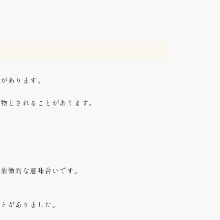
方があります。
べ物とされることがあります。
う象徴的な意味合いです。
ことがありました。