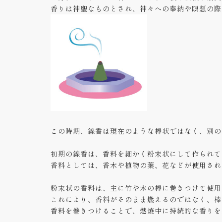
香りは神聖なものとされ、神々への奉納や瞑想の際
この時期、線香は現在のような棒状ではなく、別の
初期の線香は、香料を細かく粉末状にして作られて
香料としては、香木や植物の葉、花などが使用され
粉末状の香料は、主に竹や木の棒に巻きつけて使用
これにより、香料がそのまま燃えるのではなく、棒
香料を巻きつけることで、燃焼中に持続的な香りを