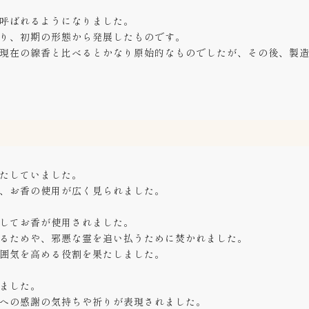
呼ばれるようになりました。
り、初期の形態から発展したものです。
現在の線香と比べるとかなり原始的なものでしたが、その後、製
たしていました。
、お香の使用が広く見られました。
してお香が使用されました。
るためや、邪悪な霊を追い払うために焚かれました。
囲気を高める役割を果たしました。
ました。
への感謝の気持ちや祈りが表現されました。