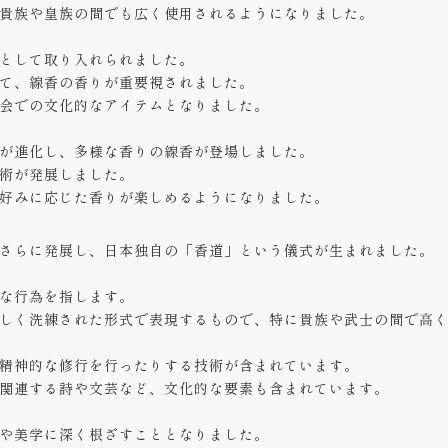
貴族や皇族の間でも広く使用されるようになりました。
として取り入れられました。
て、線香の香りが重要視されました。
会での文化的なアイテムとなりました。
が進化し、多様な香りの線香が登場しました。
術が発展しました。
好みに応じた香りが楽しめるようになりました。
さらに発展し、日本独自の「香道」という儀式が生まれました。
な行為を指します。
しく洗練された形式で表現するもので、特に貴族や武士の間で高
精神的な修行を行ったりする技術が含まれています。
関連する詩や文芸など、文化的な要素も含まれています。
や美学に深く根ざすこととなりました。