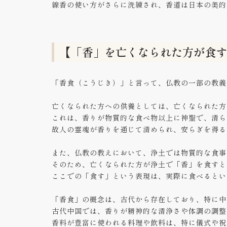
線香の使い方がさらに洗練され、香道は日本の美的
【「香」を亡くなられた方が食
「香食（こうじき）」と言って、仏教の一部の教義
亡くなられた方への供養としては、亡くなられた方
これは、香りが物質的な食べ物以上に神聖で、清ら
故人の霊魂が香りを通じて清められ、安らぎを得る
また、仏教の教えにおいて、浄土では物質的な食事
そのため、亡くなられた方が浄土で「香」を食すと
ここでの「食す」という表現は、実際に食べるとい
「香食」の概念は、古代から存在しており、特に中
古代中国では、香りが精神的な清浄さや体調の調整
香料が豊富に使われる料理や飲料は、特に儀式や祝