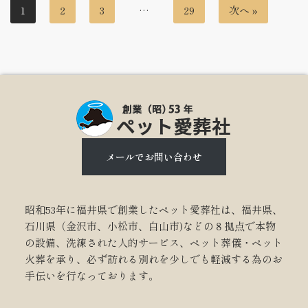
1
2
3
…
29
次へ »
メールでお問い合わせ
昭和53年に福井県で創業したペット愛葬社は、福井県、
石川県（金沢市、小松市、白山市)などの８拠点で本物
の設備、洗練された人的サービス、ペット葬儀・ペット
火葬を承り、必ず訪れる別れを少しでも軽減する為のお
手伝いを行なっております。