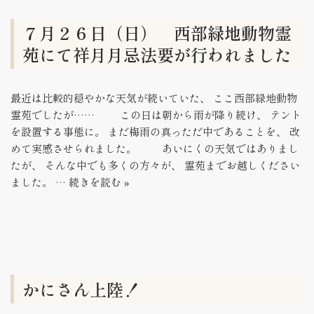
７月２６日（日） 西部緑地動物霊
苑にて祥月月忌法要が行われました
最近は比較的穏やかな天気が続いていた、 ここ西部緑地動物
霊苑でしたが…… この日は朝から雨が降り続け、 テント
を設置する事態に。 まだ梅雨の真っただ中であることを、 改
めて実感させられました。 あいにくの天気ではありまし
たが、 そんな中でも多くの方々が、 霊苑までお越しください
ました。 …
続きを読む »
かにさん上陸！