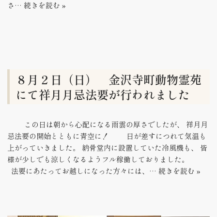
さ…
続きを読む »
８月２日（日） 金沢寺町動物霊苑
にて祥月月忌法要が行われました
この日は朝から心配になる雨雲の厚さでしたが、 祥月月
忌法要の開始とともに青空に！ 日が差すにつれて気温も
上がっていきました。 納骨堂内に設置していた冷風機も、 皆
様が少しでも涼しくなるようフル稼働しておりました。
法要にあたってお越しになった方々には、…
続きを読む »