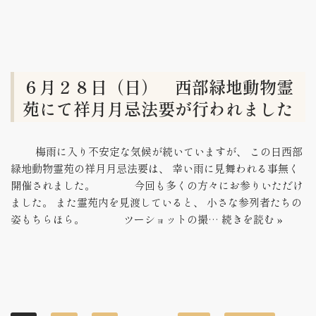
６月２８日（日） 西部緑地動物霊
苑にて祥月月忌法要が行われました
梅雨に入り不安定な気候が続いていますが、 この日西部
緑地動物霊苑の祥月月忌法要は、 幸い雨に見舞われる事無く
開催されました。 今回も多くの方々にお参りいただけ
ました。 また霊苑内を見渡していると、 小さな参列者たちの
姿もちらほら。 ツーショットの撮…
続きを読む »