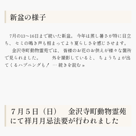
新盆の様子
7月の13～16日まで続いた新盆。 今年は蒸し暑さが特に目立
ち、 セミの鳴き声も相まってより夏らしさを感じさせます。
金沢寺町動物霊苑では、 皆様のお花のお供えが様々な箇所
で見られました。 外を撮影していると、 ちょうちょが出
てくるハプニングも！ …
続きを読む »
７月５日（日） 金沢寺町動物霊苑
にて祥月月忌法要が行われました