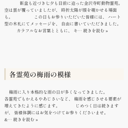
新盆も近づき七夕も目前に迫った金沢寺町動物霊苑。
空は雲が覆っていましたが、 時折太陽が顔を覗かせる場面
も。 この日もお参りいただいた皆様には、 ハート
型の木札にてメッセージを、 自由に書いていただきました。
カラフルなお言葉とともに、 キ…
続きを読む »
各霊苑の梅雨の模様
梅雨に入り本格的な雨の日が多くなってきました。
各霊苑でもかえるやあじさいなど、 梅雨を感じさせる要素が
増えてきたように感じます。 じめつく日は続きます
が、 皆様体調にはお気をつけてお参りくださいませ。
&…
続きを読む »