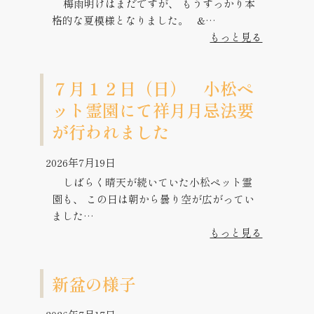
梅雨明けはまだですが、 もうすっかり本
格的な夏模様となりました。 &…
もっと見る
７月１２日（日） 小松ペ
ット霊園にて祥月月忌法要
が行われました
2026年7月19日
しばらく晴天が続いていた小松ペット霊
園も、 この日は朝から曇り空が広がってい
ました…
もっと見る
新盆の様子