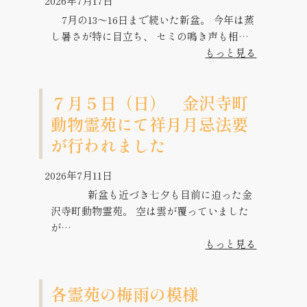
2026年7月17日
7月の13～16日まで続いた新盆。 今年は蒸
し暑さが特に目立ち、 セミの鳴き声も相…
もっと見る
７月５日（日） 金沢寺町
動物霊苑にて祥月月忌法要
が行われました
2026年7月11日
新盆も近づき七夕も目前に迫った金
沢寺町動物霊苑。 空は雲が覆っていました
が…
もっと見る
各霊苑の梅雨の模様