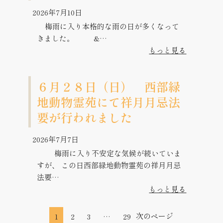
2026年7月10日
梅雨に入り本格的な雨の日が多くなって
きました。 &…
もっと見る
６月２８日（日） 西部緑
地動物霊苑にて祥月月忌法
要が行われました
2026年7月7日
梅雨に入り不安定な気候が続いていま
すが、 この日西部緑地動物霊苑の祥月月忌
法要…
もっと見る
1
2
3
…
29
次のページ