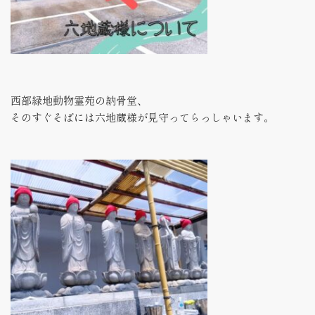
西部緑地動物霊苑の納骨堂、
そのすぐそばには六地蔵様が見守ってらっしゃいます。