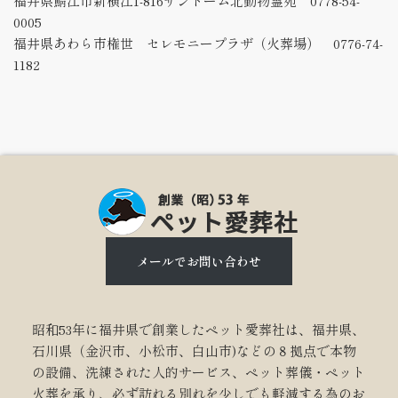
福井県鯖江市新横江1-816サンドーム北動物霊苑 0778-54-
0005
福井県あわら市権世 セレモニープラザ（火葬場） 0776-74-
1182
メールでお問い合わせ
昭和53年に福井県で創業したペット愛葬社は、福井県、
石川県（金沢市、小松市、白山市)などの８拠点で本物
の設備、洗練された人的サービス、ペット葬儀・ペット
火葬を承り、必ず訪れる別れを少しでも軽減する為のお