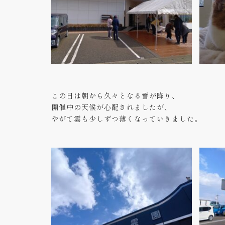
この日は朝から久々となる雪が降り、
開催中の天候が心配されましたが、
やがて雲も少しずつ薄くなっていきました。