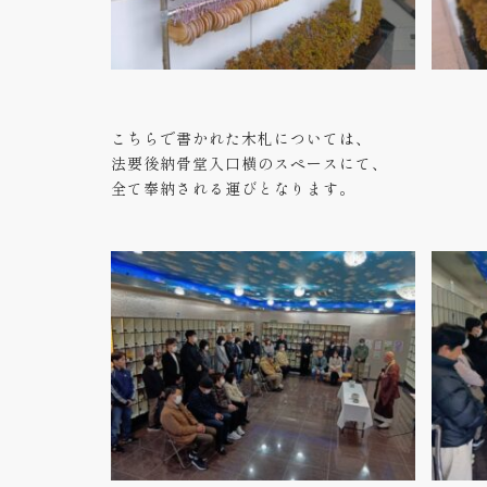
こちらで書かれた木札については、
法要後納骨堂入口横のスペースにて、
全て奉納される運びとなります。