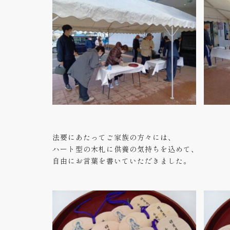
法要にあたってご家族の方々には、
ハート型の木札に供養の気持ちを込めて、
自由にお言葉を書いていただきました。