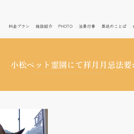
料金プラン
施設紹介
PHOTO
法要行事
葬送のことば
） 小松ペット霊園にて祥月月忌法要