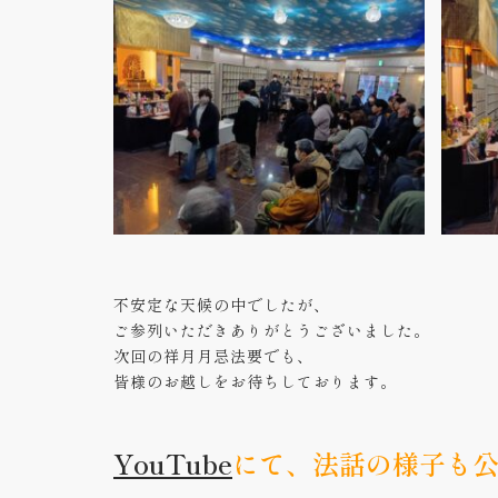
不安定な天候の中でしたが、
ご参列いただきありがとうございました。
次回の祥月月忌法要でも、
皆様のお越しをお待ちしております。
YouTube
にて、法話の様子も