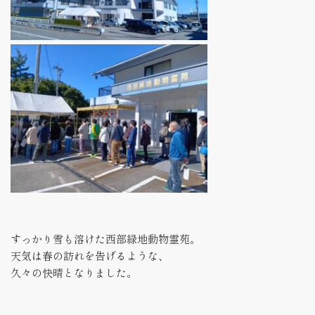
すっかり雪も溶けた西部緑地動物霊苑。
天気は春の訪れを告げるような、
久々の快晴となりました。