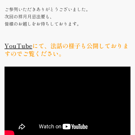
ご参列いただきありがとうございました。
次回の祥月月忌法要も、
皆様のお越しをお待ちしております。
YouTube
にて、法話の様子も公開しておりま
すのでご覧ください。